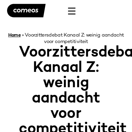
»
Voorzittersdebat Kanaal Z: weinig aandacht
Home
voor competitiviteit
Voorzittersdeb
Kanaal Z:
weinig
aandacht
voor
competitiviteit