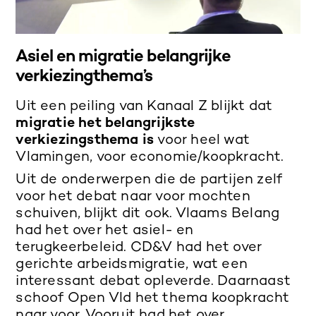
Asiel en migratie belangrijke
verkiezingthema’s
Uit een peiling van Kanaal Z blijkt dat
migratie het belangrijkste
verkiezingsthema is
voor heel wat
Vlamingen, voor economie/koopkracht.
Uit de onderwerpen die de partijen zelf
voor het debat naar voor mochten
schuiven, blijkt dit ook. Vlaams Belang
had het over het asiel- en
terugkeerbeleid. CD&V had het over
gerichte arbeidsmigratie, wat een
interessant debat opleverde. Daarnaast
schoof Open Vld het thema koopkracht
naar voor. Vooruit had het over