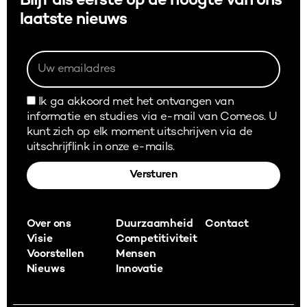
Blijf als eerste op de hoogte van ons
laatste nieuws
Ik ga akkoord met het ontvangen van
informatie en studies via e-mail van Comeos. U
kunt zich op elk moment uitschrijven via de
uitschrijflink in onze e-mails.
Versturen
Alternative:
Over ons
Duurzaamheid
Contact
Visie
Competitiviteit
Voorstellen
Mensen
Nieuws
Innovatie