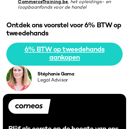
CommerceTraining.be
,
het opleidings- en
loopbaanfonds voor de handel
Ontdek ons voorstel voor 6% BTW op
tweedehands
6% BTW op tweedehands
aankopen
Stéphanie Gama
Legal Advisor