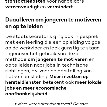
transactiekosten
voor handelaars
vereenvoudigt
en
vermindert
.
Duaal leren om jongeren te motiveren
en op te leiden
De staatssecretaris ging ook in gesprek
met een leerling die een opleiding volgde
op de werkvloer en
leek gunstig te staan
tegenover het gebruik van deze
methode
om jongeren te motiveren
en
op te leiden naar jobs in technische
richtingen, b.v. voor de herstelling van
fietsen en kleding.
Meer inzetten op
hersteldiensten
betekent ook
meer lokale
jobs en meer economische
onafhankelijkheid
.
♦ Meer weten over duaal leren? Ga naar