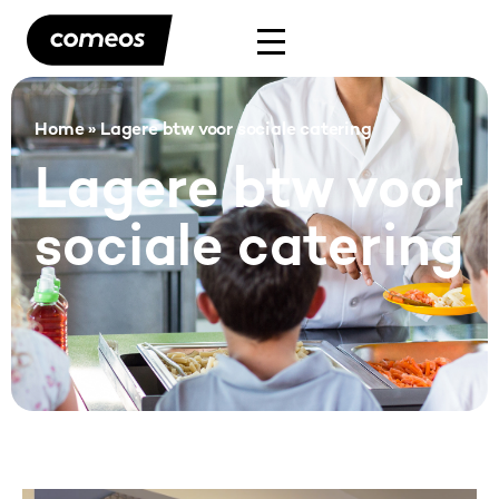
Home
»
Lagere btw voor sociale catering
Lagere btw voor
sociale catering