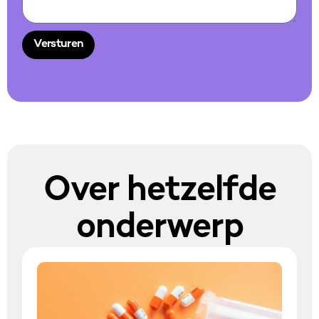
Versturen
Alternative:
Over hetzelfde
onderwerp​