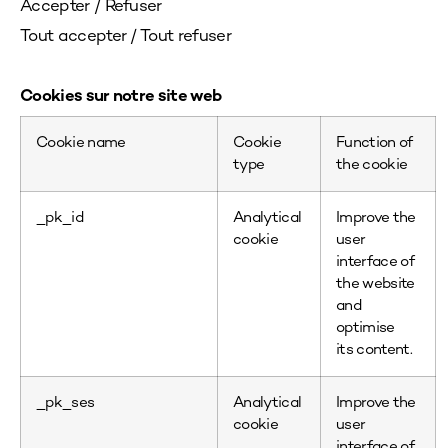
Accepter / Refuser
Tout accepter / Tout refuser
Cookies sur notre site web
Cookie name
Cookie
Function of
type
the cookie
_pk_id
Analytical
Improve the
cookie
user
interface of
the website
and
optimise
its content.
_pk_ses
Analytical
Improve the
cookie
user
interface of