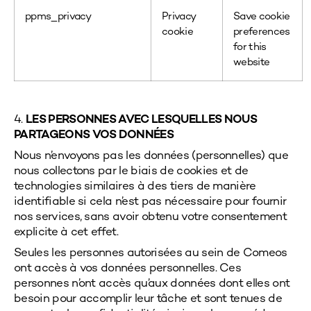
ppms_privacy
Privacy
Save cookie
cookie
preferences
for this
website
4.
LES PERSONNES AVEC LESQUELLES NOUS
PARTAGEONS VOS DONNÉES
Nous n’envoyons pas les données (personnelles) que
nous collectons par le biais de cookies et de
technologies similaires à des tiers de manière
identifiable si cela n’est pas nécessaire pour fournir
nos services, sans avoir obtenu votre consentement
explicite à cet effet.
Seules les personnes autorisées au sein de
Comeos
ont accès à vos données personnelles. Ces
personnes n’ont accès qu’aux données dont elles ont
besoin pour accomplir leur tâche et sont tenues de