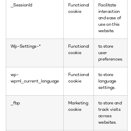
_SessionId
Functional
Facilitate
cookie
interaction
and ease of
use on this
website.
Wp-Settings-*
Functional
to store
cookie
user
preferences.
wp-
Functional
to store
wpml_current_language
cookie
language
settings.
_fbp
Marketing
to store and
cookie
track visits
across
websites.