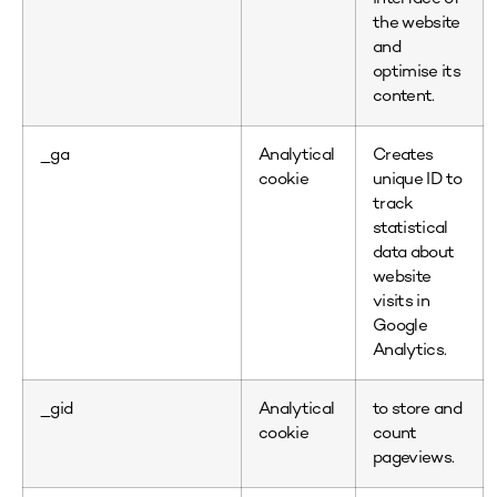
the website
and
optimise its
content.
_ga
Analytical
Creates
cookie
unique ID to
track
statistical
data about
website
visits in
Google
Analytics.
_gid
Analytical
to store and
cookie
count
pageviews.