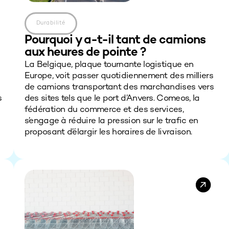
Durabilité
Pourquoi y a-t-il tant de camions
aux heures de pointe ?
La Belgique, plaque tournante logistique en
Europe, voit passer quotidiennement des milliers
de camions transportant des marchandises vers
s
des sites tels que le port d’Anvers. Comeos, la
fédération du commerce et des services,
s’engage à réduire la pression sur le trafic en
proposant d’élargir les horaires de livraison.