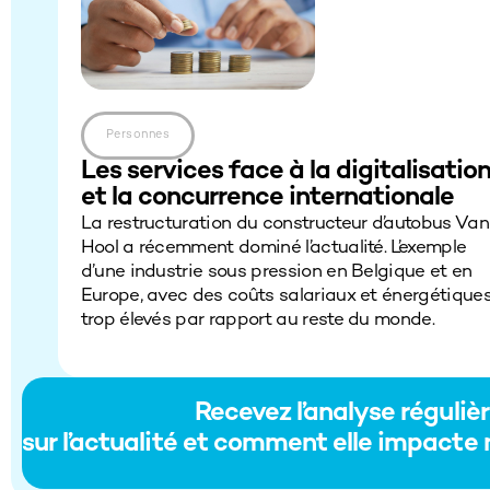
Personnes
Les services face à la digitalisatio
et la concurrence internationale
La restructuration du constructeur d’autobus Van
Hool a récemment dominé l’actualité. L’exemple
d’une industrie sous pression en Belgique et en
Europe, avec des coûts salariaux et énergétique
trop élevés par rapport au reste du monde.
Recevez l’analyse réguli
sur l’actualité et comment elle impacte 