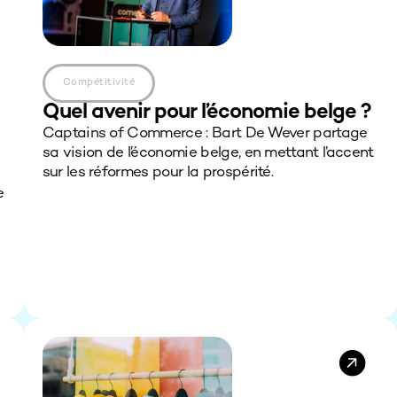
Compétitivité
Quel avenir pour l’économie belge ?
Captains of Commerce : Bart De Wever partage
sa vision de l’économie belge, en mettant l’accent
sur les réformes pour la prospérité.
e