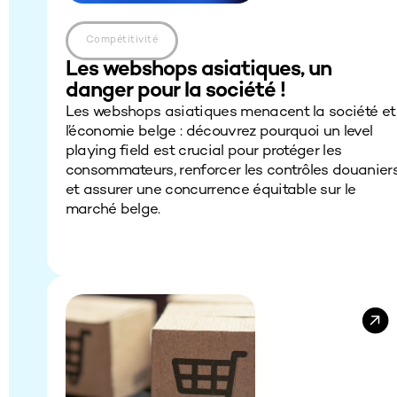
Compétitivité
Les webshops asiatiques, un
danger pour la société !
Les webshops asiatiques menacent la société et
l’économie belge : découvrez pourquoi un level
playing field est crucial pour protéger les
consommateurs, renforcer les contrôles douanier
et assurer une concurrence équitable sur le
marché belge.