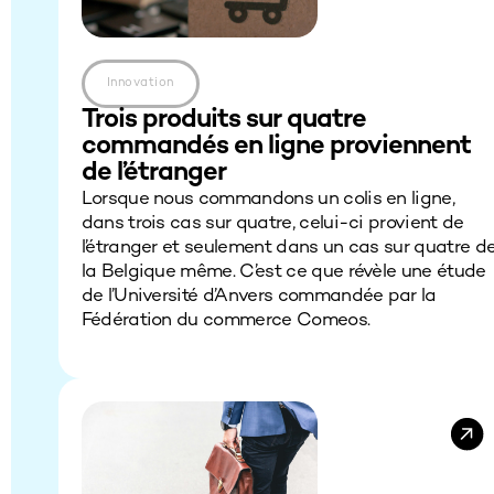
Innovation
Trois produits sur quatre
commandés en ligne proviennent
de l’étranger
Lorsque nous commandons un colis en ligne,
dans trois cas sur quatre, celui-ci provient de
l’étranger et seulement dans un cas sur quatre d
la Belgique même. C’est ce que révèle une étude
de l’Université d’Anvers commandée par la
Fédération du commerce Comeos.