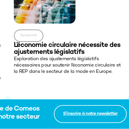
Durabilité
n
L’économie circulaire nécessite des
ajustements législatifs
Exploration des ajustements législatifs
nécessaires pour soutenir l’économie circulaire et
la REP dans le secteur de la mode en Europe.
s
ère de Comeos
S'inscrire à notre newsletter
notre secteur