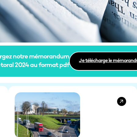
argez notre mémorandum
Je télécharge le mémoran
ctoral 2024 au format pdf