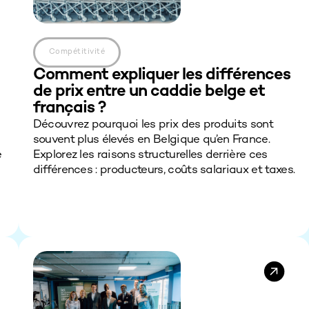
Compétitivité
Comment expliquer les différences
de prix entre un caddie belge et
français ?
Découvrez pourquoi les prix des produits sont
souvent plus élevés en Belgique qu’en France.
e
Explorez les raisons structurelles derrière ces
différences : producteurs, coûts salariaux et taxes.