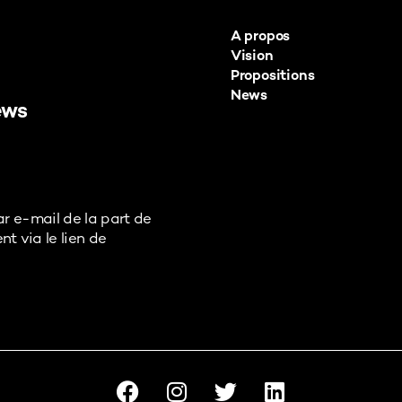
A propos
Vision
Propositions
News
ews
ar e-mail de la part de
t via le lien de