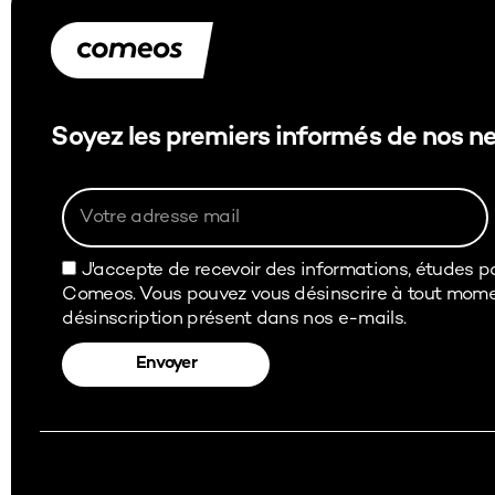
Soyez les premiers informés de nos n
J'accepte de recevoir des informations, études p
Comeos. Vous pouvez vous désinscrire à tout momen
désinscription présent dans nos e-mails.
Envoyer
Alternative: