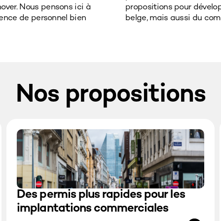
over. Nous pensons ici à
le potentiel du commerce
ésence de personnel bien
belge, mais aussi du com
Nos propositions
Des permis plus rapides pour les
implantations commerciales