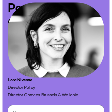
Pour
approfondir
le
sujet
Lora Nivesse
Director Policy
Director Comeos Brussels & Wallonia