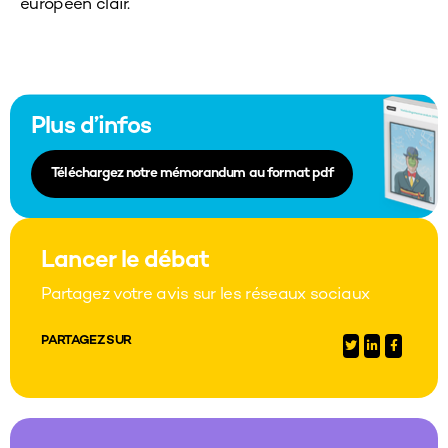
européen clair.
Plus d’infos
Téléchargez notre mémorandum au format pdf
Lancer le débat
Partagez votre avis sur les réseaux sociaux
PARTAGEZ SUR