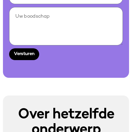
Versturen
Alternative:
Over hetzelfde
onderwerp​