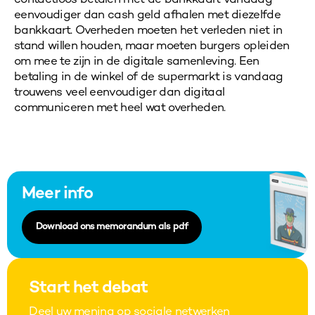
contactloos betalen met de bankkaart vandaag
eenvoudiger dan cash geld afhalen met diezelfde
bankkaart. Overheden moeten het verleden niet in
stand willen houden, maar moeten burgers opleiden
om mee te zijn in de digitale samenleving. Een
betaling in de winkel of de supermarkt is vandaag
trouwens veel eenvoudiger dan digitaal
communiceren met heel wat overheden.
Meer info
Download ons memorandum als pdf
Start het debat
Deel uw mening op sociale netwerken