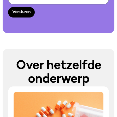
Versturen
Alternative:
Over hetzelfde
onderwerp​